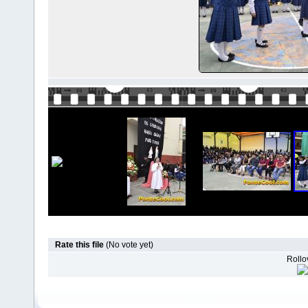
Rate this file
(No vote yet)
Rollov