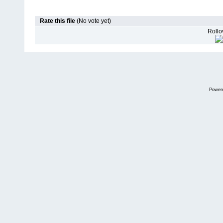
Rate this file
(No vote yet)
Rollov
Power